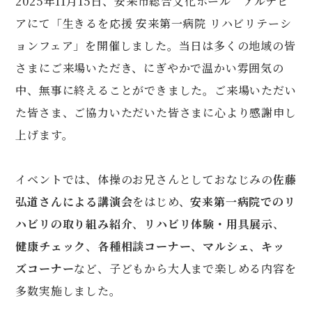
2025年11月15日、安来市総合文化ホール アルテピ
アにて「生きるを応援 安来第一病院 リハビリテーシ
ョンフェア」を開催しました。当日は多くの地域の皆
さまにご来場いただき、にぎやかで温かい雰囲気の
中、無事に終えることができました。ご来場いただい
た皆さま、ご協力いただいた皆さまに心より感謝申し
上げます。
イベントでは、体操のお兄さんとしておなじみの
佐藤
弘道さんによる講演会
をはじめ、
安来第一病院でのリ
ハビリの取り組み紹介
、
リハビリ体験・用具展示
、
健康チェック
、
各種相談コーナー
、
マルシェ
、
キッ
ズコーナー
など、子どもから大人まで楽しめる内容を
多数実施しました。