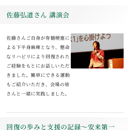
佐藤弘道さん 講演会
佐藤さんご自身が脊髄梗塞に
よる下半身麻痺となり、懸命
なリハビリにより回復された
ご経験をもとにお話しいただ
きました。簡単にできる運動
もご紹介いただき、会場の皆
さんと一緒に実践しました。
回復の歩みと支援の記録～安来第一