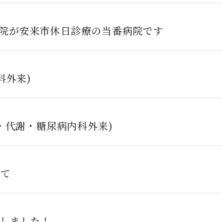
第一病院が安来市休日診療の当番病院です
科外来)
・代謝・糖尿病内科外来)
いて
しました！