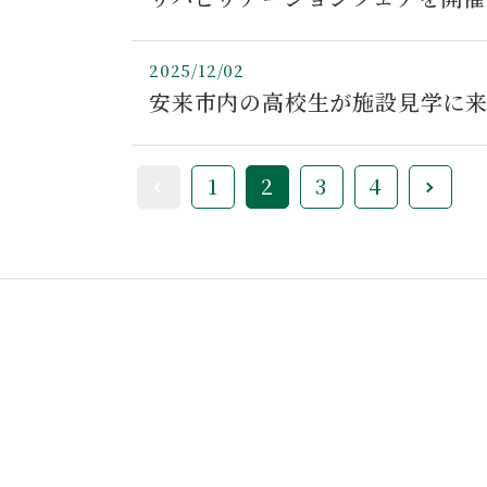
2025/12/02
安来市内の高校生が施設見学に
1
2
3
4