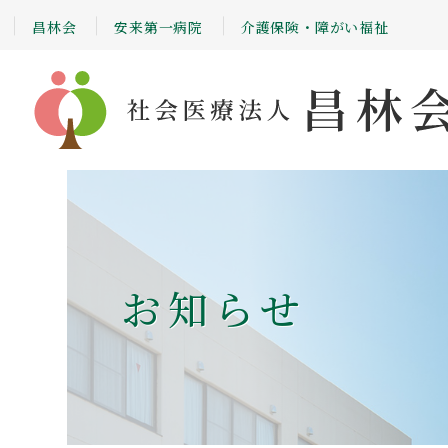
昌林会
安来第一病院
介護保険・障がい福祉
お知らせ