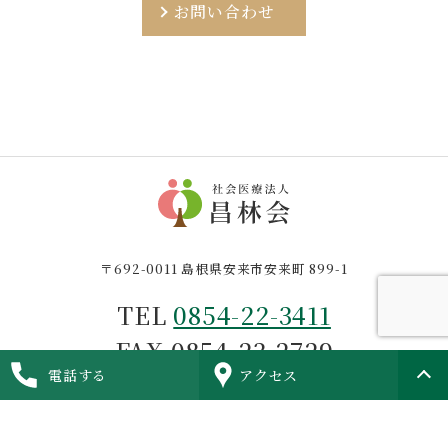
お問い合わせ
〒692-0011 島根県安来市安来町 899-1
TEL
0854-22-3411
FAX 0854-23-2729
電話する
アクセス
© SYOURINKAI.