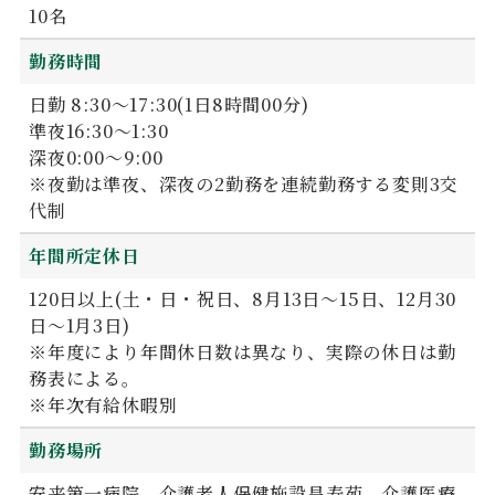
10名
勤務時間
日勤 8:30～17:30(1日8時間00分)
準夜16:30～1:30
深夜0:00～9:00
※夜勤は準夜、深夜の2勤務を連続勤務する変則3交
代制
年間所定休日
120日以上(土・日・祝日、8月13日～15日、12月30
日～1月3日)
※年度により年間休日数は異なり、実際の休日は勤
務表による。
※年次有給休暇別
勤務場所
安来第一病院、介護老人保健施設昌寿苑、介護医療