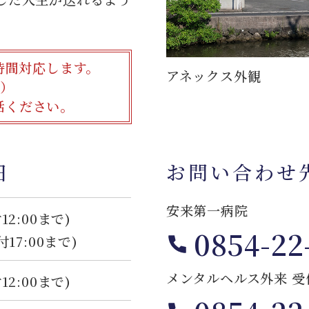
時間対応します。
アネックス外観
間）
話ください。
日
お問い合わせ
安来第一病院
12:00まで)
0854-22
付17:00まで)
メンタルヘルス外来 受
12:00まで)