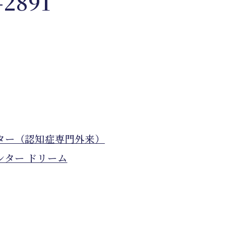
-2891
ター（認知症専門外来）
ンター ドリーム