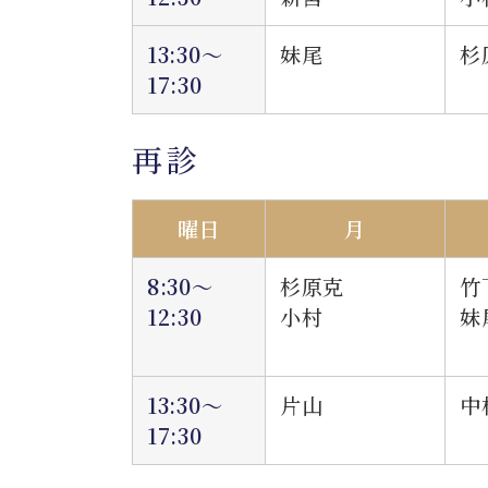
13:30～
妹尾
杉
17:30
再診
曜日
月
8:30～
杉原克
竹
12:30
小村
妹
13:30～
片山
中
17:30