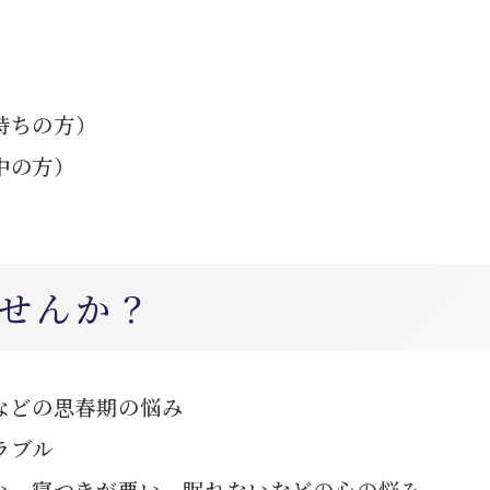
持ちの方）
中の方）
）
せんか？
などの思春期の悩み
ラブル
い、寝つきが悪い、眠れないなどの心の悩み