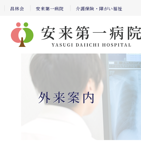
昌林会
安来第一病院
介護保険・障がい福祉
外来案内