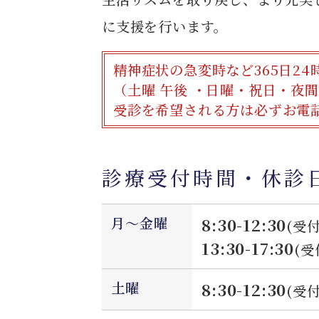
に支援を行います。
精神症状の急変時など365日24
（土曜 午後 ・日曜・祝日・夜
受診を希望される方は必ずお電
診療受付時間・休診
月～金曜
8:30-12:30
(受付
13:30-17:30
(受
土曜
8:30-12:30
(受付