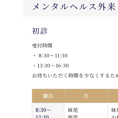
メンタルヘルス外来
初診
受付時間
・ 8:30～11:30
・13:30～16:30
お待ちいただく時間を少なくするた
曜日
月
8:30～
妹尾
妹
12:30
新宮
小