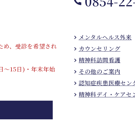
0854-22
メンタルヘルス外来
ため、受診を希望され
カウンセリング
。
精神科訪問看護
日〜15日)・年末年始
その他のご案内
認知症疾患医療セン
精神科デイ・ケアセ