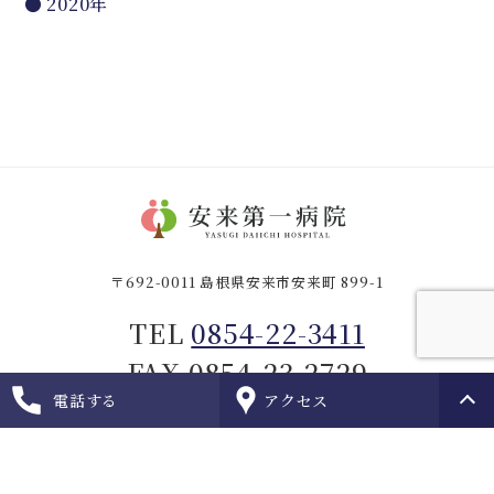
2020年
〒692-0011 島根県安来市安来町 899-1
TEL
0854-22-3411
FAX 0854-23-2729
電話する
アクセス
© SYOURINKAI.